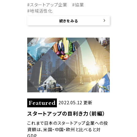
#スタートアップ企業
#協業
#地域活性化
続きをみる
2022.05.12 更新
Featured
スタートアップの目利き力（前編）
これまで日本のスタートアップ企業への投
資額は、米国・中国・欧州と比べると対
GDP…