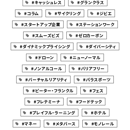
#キャッシュレス
#グランクラス
#コラム
#サイクリング
#ジビエ
#スタートアップ企業
#ステーションワーク
#スムーズビズ
#ゼロカーボン
#ダイナミックプライシング
#ダイバーシティ
#ドローン
#ニューノーマル
#ノンアルコール
#バリアフリー
#バーチャルリアリティ
#パラスポーツ
#ピーター・フランクル
#フェス
#フレテミーナ
#フードテック
#プレイフル・ラーニング
#ホテル
#マネー
#メタバース
#モノレール