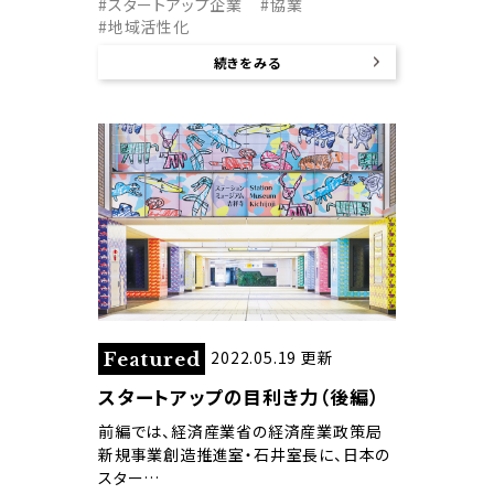
#スタートアップ企業
#協業
#地域活性化
続きをみる
2022.05.19 更新
Featured
スタートアップの目利き力（後編）
前編では、経済産業省の経済産業政策局
新規事業創造推進室・石井室長に、日本の
スター…