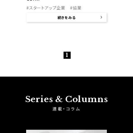
#スタートアップ企業
#協業
続きをみる
1
Series & Columns
連載・コラム