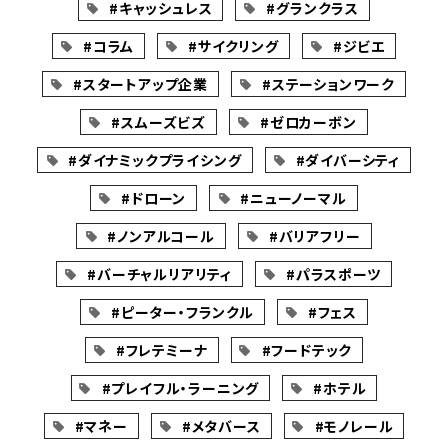
#キャッシュレス
#グランクラス
#コラム
#サイクリング
#ジビエ
#スタートアップ企業
#ステーションワーク
#スムーズビズ
#ゼロカーボン
#ダイナミックプライシング
#ダイバーシティ
#ドローン
#ニューノーマル
#ノンアルコール
#バリアフリー
#バーチャルリアリティ
#パラスポーツ
#ピーター・フランクル
#フェス
#フレテミーナ
#フードテック
#プレイフル・ラーニング
#ホテル
#マネー
#メタバース
#モノレール