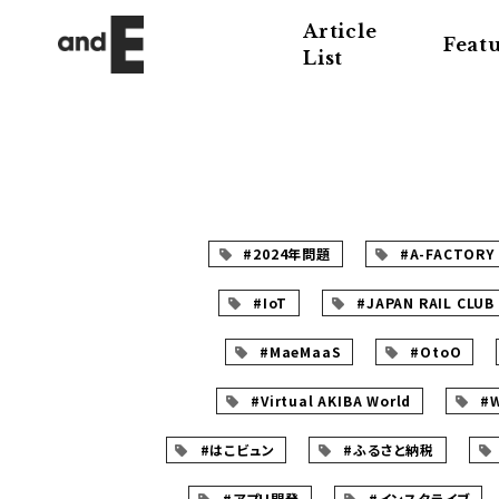
Article
Feat
List
#2024年問題
#A-FACTORY
#IoT
#JAPAN RAIL CLUB
#MaeMaaS
#OtoO
#Virtual AKIBA World
#
#はこビュン
#ふるさと納税
#アプリ開発
#インスタライブ