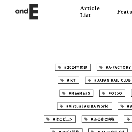
Article
Feat
List
#2024年問題
#A-FACTORY
#IoT
#JAPAN RAIL CLUB
#MaeMaaS
#OtoO
#Virtual AKIBA World
#
#はこビュン
#ふるさと納税
#アプリ開発
#インスタライブ