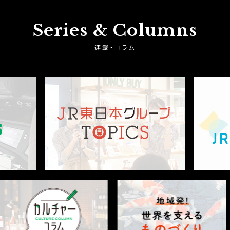
Series & Columns
連載・コラム