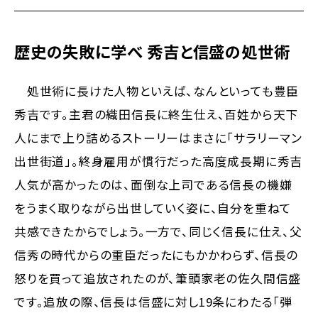
歴史の失敗に学べ 秀吉と信盛の処世術
処世術に長けた人物といえば、なんといっても豊臣
秀吉です。主君の織田信長に終生仕え、百姓から天下
人にまで上り詰めるストーリーはまさに「サラリーマン
出世街道」。終身雇用が慣行だった高度成長期に秀吉
人気が高かったのは、面倒な上司である信長の機嫌
をうまく取りながら出世していく姿に、自分を重ねて
共感できたからでしょう。一方で、同じく信長に仕え、父
信秀の時代からの重臣だったにもかかわらず、信長の
怒りを買って追放されたのが、筆頭家老の佐久間信盛
です。追放の際、信長は信盛に対し19条にわたる「弾