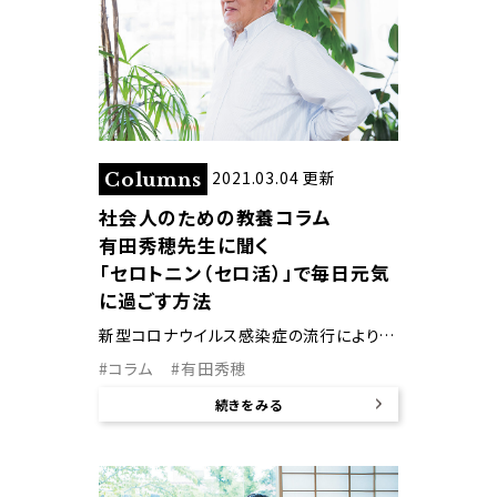
2021.03.04 更新
Columns
社会人のための教養コラム
有田秀穂先生に聞く
「セロトニン（セロ活）」で毎日元気
に過ごす方法
新型コロナウイルス感染症の流行により、ストレスから心身の不調を訴える人が増えています。「ハッピーホルモン」といわれるセロトニン。正常に分泌させる“セロ活”を推奨する有田秀穂先生に、セロトニンを増やして元気に過ごす方法を伺いました。
#コラム
#有田秀穂
続きをみる