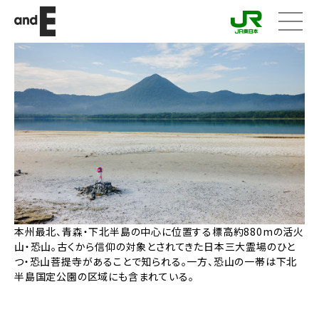
メニ
ュー
本州最北、青森・下北半島の中心に位置する標高約880mの活火
山・恐山。古くから信仰の対象とされてきた日本三大霊場のひと
つ・恐山菩提寺があることで知られる。一方、恐山の一帯は下北
半島国定公園の区域にも含まれている。