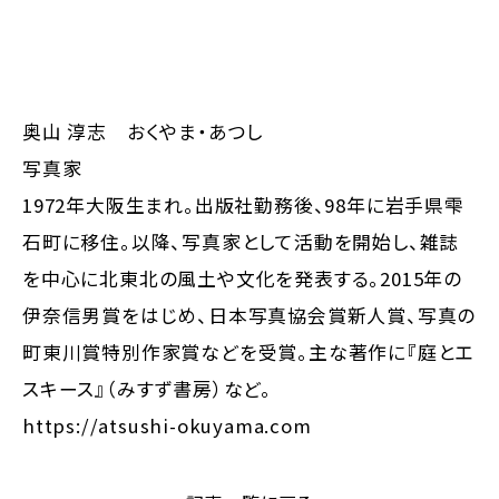
奥山 淳志 おくやま・あつし
写真家
1972年大阪生まれ。出版社勤務後、98年に岩手県雫
石町に移住。以降、写真家として活動を開始し、雑誌
を中心に北東北の風土や文化を発表する。2015年の
伊奈信男賞をはじめ、日本写真協会賞新人賞、写真の
町東川賞特別作家賞などを受賞。主な著作に『庭とエ
スキース』（みすず書房）など。
https://atsushi-okuyama.com