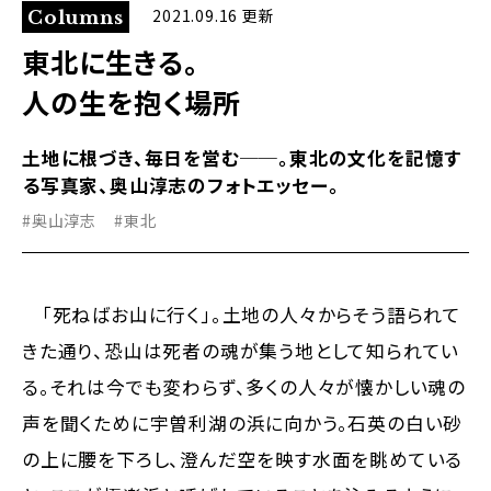
2021.09.16 更新
Columns
東北に生きる。
人の生を抱く場所
土地に根づき、毎日を営む──。東北の文化を記憶す
る写真家、奥山淳志のフォトエッセー。
#奥山淳志
#東北
「死ねばお山に行く」。土地の人々からそう語られて
きた通り、恐山は死者の魂が集う地として知られてい
る。それは今でも変わらず、多くの人々が懐かしい魂の
声を聞くために宇曽利湖の浜に向かう。石英の白い砂
の上に腰を下ろし、澄んだ空を映す水面を眺めている