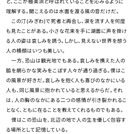
と、ここが極楽浜と呼ばれていることを沁みるように
理解する。聞こえるのは水面を渡る風の音だけだ。
この汀(みぎわ)で死者と再会し、涙を流す人を何度
も見たことがある。小さな花束を手に湖面に声を掛け
る人の姿は哀しみを誘う。しかし、見えない世界を想う
人の横顔はいつも美しい。
一方、恐山は観光地でもある。哀しみを携えた人の
脇を朗らかな笑みをこぼす人々が通り過ぎる。僕はこ
の風景が好きだ。哀しみを抱く人も喜びのなかにいる
人も、同じ風景に抱かれていると思えるからだ。それ
は、人の胸のなかにある二つの感情が引き裂かれるこ
となく、ともに在ることを教えてくれるものでもある。
僕はこの恐山を、北辺の地で人の生を優しく包容す
る場所として記憶している。