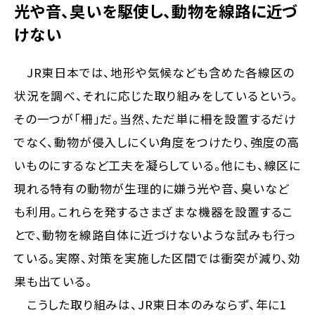
光や音、臭いを駆使し、動物を線路に近づ
けない
JR東日本では、地形や気候なども含めた各線区の
状況を調べ、それに応じた取り組みをしているという。
その一つが「柵」だ。当然、ただ単に柵を設置するだけ
でなく、動物が侵入しにくい角度をつけたり、強度の高
いものにするなど工夫を凝らしている。他にも、線区に
現れる特有の動物が生理的に嫌う光や音、臭いなど
も利用。これらを発するさまざまな機器を設置するこ
とで、動物を線路自体に近づけないような試みも行っ
ている。実際、対策を実施した区間では衝突が減り、効
果も出ている。
こうした取り組みは、JR東日本のみならず、年に1