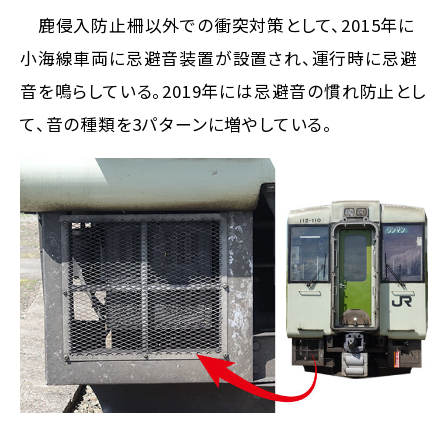
鹿侵入防止柵以外での衝突対策として、2015年に
小海線車両に忌避音装置が設置され、運行時に忌避
音を鳴らしている。2019年には忌避音の慣れ防止とし
て、音の種類を3パターンに増やしている。