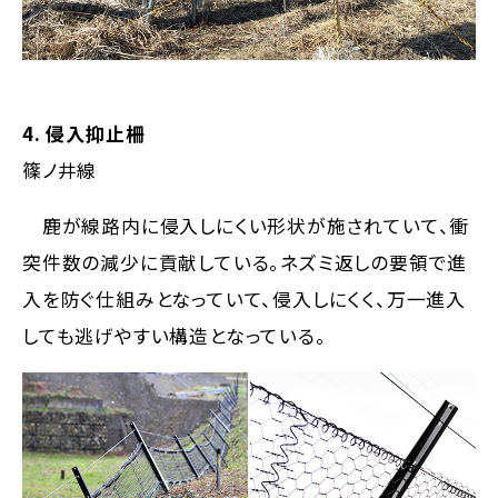
4. 侵入抑止柵
篠ノ井線
鹿が線路内に侵入しにくい形状が施されていて、衝
突件数の減少に貢献している。ネズミ返しの要領で進
入を防ぐ仕組みとなっていて、侵入しにくく、万一進入
しても逃げやすい構造となっている。