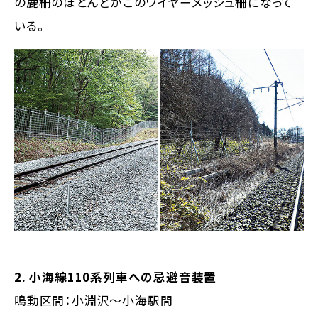
の鹿柵のほとんどがこのワイヤーメッシュ柵になって
いる。
2. 小海線110系列車への忌避音装置
鳴動区間：小淵沢〜小海駅間