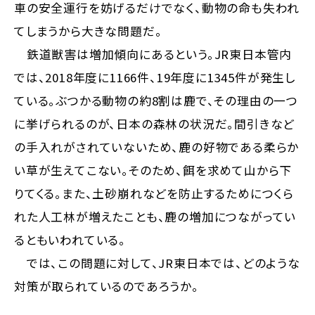
車の安全運行を妨げるだけでなく、動物の命も失われ
てしまうから大きな問題だ。
鉄道獣害は増加傾向にあるという。JR東日本管内
では、2‌01‌8年度に1166件、19年度に1345件が発生し
ている。ぶつかる動物の約8割は鹿で、その理由の一つ
に挙げられるのが、日本の森林の状況だ。間引きなど
の手入れがされていないため、鹿の好物である柔らか
い草が生えてこない。そのため、餌を求めて山から下
りてくる。また、土砂崩れなどを防止するためにつくら
れた人工林が増えたことも、鹿の増加につながってい
るともいわれている。
では、この問題に対して、JR東日本では、どのような
対策が取られているのであろうか。