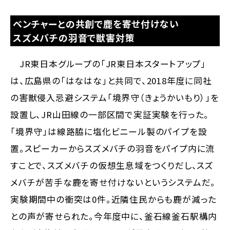
ベンチャーとの共創で鹿を寄せ付けない
スズメバチの羽音で獣害対策
JR東日本グループの「JR東日本スタートアップ」
は、広島県の「はなはな」と共同で、2018年度に同社
の害獣侵入忌避システム「境界守（きょうかいもり）」を
設置し、JR山田線の一部区間で実証実験を行った。
「境界守」は線路脇に塩化ビニール製のパイプを設
置。スピーカーからスズメバチの羽音をパイプ内に流
すことで、スズメバチの仮想生息域をつくりだし、スズ
メバチが苦手な鹿を寄せ付けないというシステムだ。
実験期間中の衝突は0件。近隣住民からも鹿が減った
との声が寄せられた。今年度中に、釜石線釜石駅構内