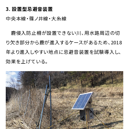
3. 設置型忌避音装置
中央本線・篠ノ井線・大糸線
鹿侵入防止柵が設置できない川、用水路周辺の切
り欠き部分から鹿が進入するケースがあるため、2018
年より進入しやすい地点に忌避音装置を試験導入し、
効果を上げている。